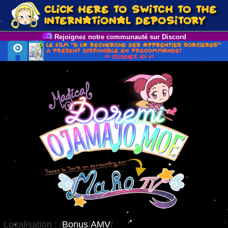
Rejoignez notre communauté sur Discord
Localisation :
/
Bonus
/
AMV
/