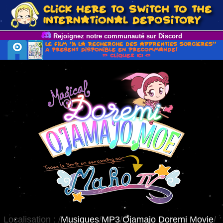
Rejoignez notre communauté sur Discord
Localisation :
/
Musiques
/
MP3
/
Ojamajo Doremi Movie
/