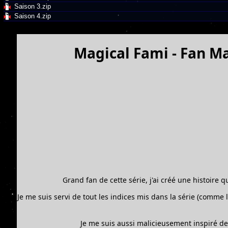
Saison 3.zip
Saison 4.zip
Magical Fami - Fan Ma
Grand fan de cette série, j'ai créé une histoire q
Je me suis servi de tout les indices mis dans la série (comme 
Je me suis aussi malicieusement inspiré d