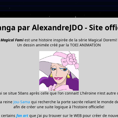
nga par AlexandreJDO - Site offic
Magical Fami
est une histoire inspirée de la série Magical Doremi!
Un dessin animée créé par la TOEI ANIMATION
ui se situe 50ans après celle que l'on connait! L'héroine n'est autr
la reine
Jou-Sama
qui recherche la porte sacrée reliant le monde d
afin de créer une suite logique à l'histoire officielle!
e certains
fan art
que j'ai pu trouver sur le WEB pour créer de nouve