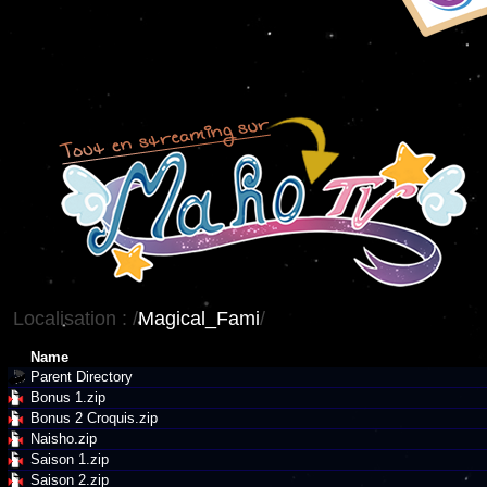
Localisation :
/
Magical_Fami
/
Name
Parent Directory
Bonus 1.zip
Bonus 2 Croquis.zip
Naisho.zip
Saison 1.zip
Saison 2.zip